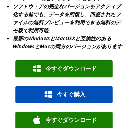
ソフトウェアの完全なバージョンをアクティブ
化する前でも、データを回復し、回復されたフ
ァイルの無料プレビューを利用できる無料のデ
モ版で利用可能
最新のWindowsとMacOSXと互換性のある
WindowsとMacの両方のバージョンがあります
今すぐダウンロード
今すぐ購入
今すぐダウンロード