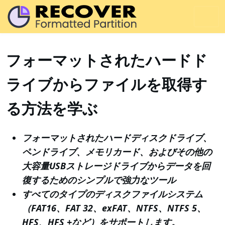
フォーマットされたハードド
ライブからファイルを取得す
る方法を学ぶ
フォーマットされたハードディスクドライブ、
ペンドライブ、メモリカード、およびその他の
大容量USBストレージドライブからデータを回
復するためのシンプルで強力なツール
すべてのタイプのディスクファイルシステム
（FAT16、FAT 32、exFAT、NTFS、NTFS 5、
HFS、HFS +など）をサポートします。