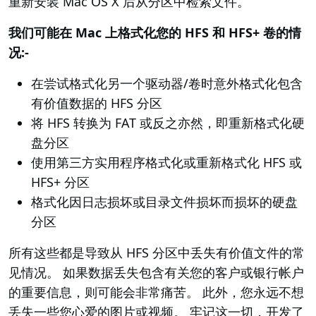
重新安装 Mac OS X 后从分区中检索文件。
我们可能在 Mac 上格式化您的 HFS 和 HFS+ 卷的情
况:-
在尝试格式化另一个驱动器/卷时意外格式化包含
有价值数据的 HFS 分区
将 HFS 转换为 FAT 或反之亦然，即重新格式化硬
盘分区
使用第三方实用程序格式化或重新格式化 HFS 或
HFS+ 分区
格式化因日志损坏或目录文件损坏而损坏的硬盘
分区
所有这些都是导致从 HFS 分区中丢失有价值文件的常
见情况。 如果数据丢失包含有关您的客户或银行帐户
的重要信息，则可能会非常痛苦。 此外，您永远不想
丢失一些您心爱的图片或视频。 牢记这一切，开发了