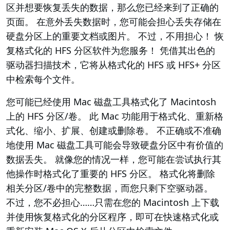
区并想要恢复丢失的数据，那么您已经来到了正确的
页面。 在意外丢失数据时，您可能会担心丢失存储在
硬盘分区上的重要文档或图片。 不过，不用担心！ 恢
复格式化的 HFS 分区软件为您服务！ 凭借其出色的
驱动器扫描技术，它将从格式化的 HFS 或 HFS+ 分区
中检索每个文件。
您可能已经使用 Mac 磁盘工具格式化了 Macintosh
上的 HFS 分区/卷。 此 Mac 功能用于格式化、重新格
式化、缩小、扩展、创建或删除卷。 不正确或不准确
地使用 Mac 磁盘工具可能会导致硬盘分区中有价值的
数据丢失。 就像您的情况一样，您可能在尝试执行其
他操作时格式化了重要的 HFS 分区。 格式化将删除
相关分区/卷中的完整数据，而您只剩下空驱动器。
不过，您不必担心……只需在您的 Macintosh 上下载
并使用恢复格式化的分区程序，即可在快速格式化或