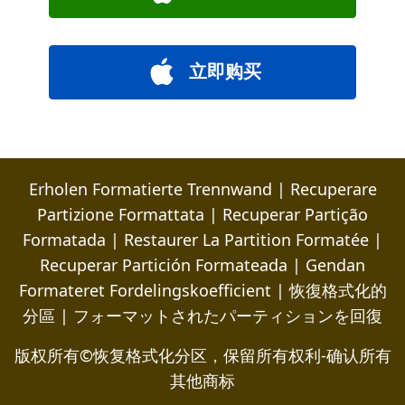
立即购买
Erholen Formatierte Trennwand
|
Recuperare
Partizione Formattata
|
Recuperar Partição
Formatada
|
Restaurer La Partition Formatée
|
Recuperar Partición Formateada
|
Gendan
Formateret Fordelingskoefficient
|
恢復格式化的
分區
|
フォーマットされたパーティションを回復
版权所有©恢复格式化分区，保留所有权利-确认所有
其他商标