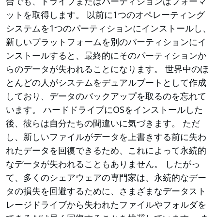
合でも、ドライブまたはパーティションはフォーマ
ットを取得します。 以前に1つのオペレーティング
システムを1つのパーティションにインストールし、
新しいプラットフォームを別のパーティションにイ
ンストールすると、最終的にそのパーティションか
らのデータが失われることになります。 世界中のほ
とんどの人がシステムをデュアルブートとして作成
しており、データのバックアップを取るのを忘れて
います。 ハードドライブにOSをインストールした
後、彼らは自分たちの間違いに気づきます。 ただ
し、新しいファイルがデータを上書きする前に失わ
れたデータを回復できるため、これによって永続的
なデータが失われることもありません。 したがっ
て、多くのシェアウェアの専門家は、永続的なデー
タの損失を回避するために、さまざまなデータスト
レージドライブから失われたファイルやフォルダを