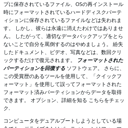
プに保存されているファイル、OSの再インストール
時にフォーマットされているハードディスクパーテ
ィションに保存されているファイルなどは失われま
す。 しかし、彼らは永遠に消えたわけではありませ
ん。 したがって、適切なデータバックアップをとら
ないことで自分を罵倒するのはやめましょう。 紛失
したドキュメント、ビデオ、写真などは、数回クリ
ックするだけで復元されます。
フォーマットされた
パーティションを回復する
ソフトウェア。 さらに、
この受賞歴のあるツールを使用して、「クイックフ
ォーマット」を使用して誤ってフォーマットされた
フォーマット済みパーティションからデータを取得
できます。 オプション、詳細を知る こちらをチェッ
ク.
コンピュータをデュアルブートしようとしている場