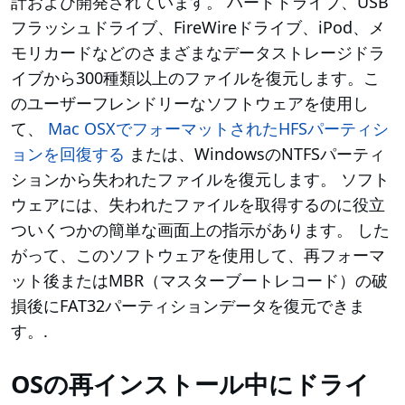
計および開発されています。 ハードドライブ、USB
フラッシュドライブ、FireWireドライブ、iPod、メ
モリカードなどのさまざまなデータストレージドラ
イブから300種類以上のファイルを復元します。こ
のユーザーフレンドリーなソフトウェアを使用し
て、
Mac OSXでフォーマットされたHFSパーティシ
ョンを回復する
または、WindowsのNTFSパーティ
ションから失われたファイルを復元します。 ソフト
ウェアには、失われたファイルを取得するのに役立
ついくつかの簡単な画面上の指示があります。 した
がって、このソフトウェアを使用して、再フォーマ
ット後またはMBR（マスターブートレコード）の破
損後にFAT32パーティションデータを復元できま
す。.
OSの再インストール中にドライ