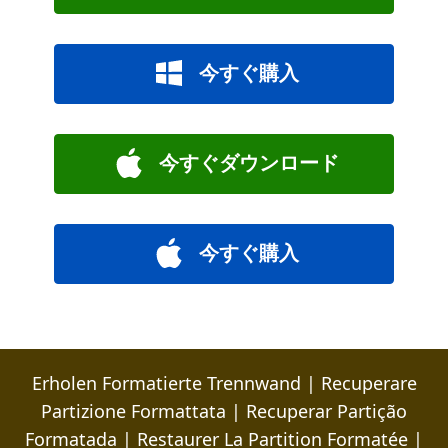
今すぐ購入
今すぐダウンロード
今すぐ購入
Erholen Formatierte Trennwand
|
Recuperare
Partizione Formattata
|
Recuperar Partição
Formatada
|
Restaurer La Partition Formatée
|